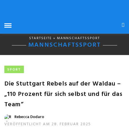
STARTSEITE
» MANNSCHAFTSSPORT
MANNSCHAFTSSPORT
SPORT
Die Stuttgart Rebels auf der Waldau –
„110 Prozent für sich selbst und für das
Team“
Rebecca Dodaro
VERÖFFENTLICHT AM 28. FEBRUAR 2025