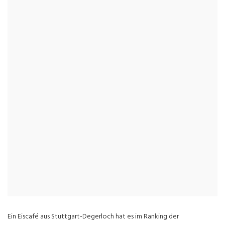
Ein Eiscafé aus Stuttgart-Degerloch hat es im Ranking der