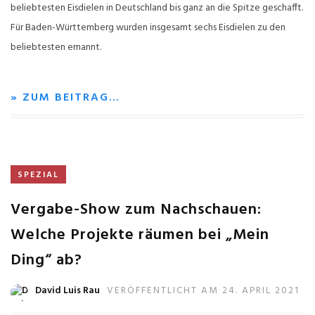
beliebtesten Eisdielen in Deutschland bis ganz an die Spitze geschafft.
Für Baden-Württemberg wurden insgesamt sechs Eisdielen zu den
beliebtesten ernannt.
» ZUM BEITRAG…
SPEZIAL
Vergabe-Show zum Nachschauen:
Welche Projekte räumen bei „Mein
Ding“ ab?
David Luis Rau
VERÖFFENTLICHT AM 24. APRIL 2021