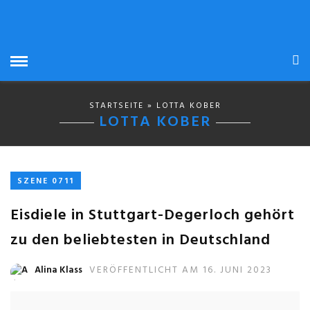
STARTSEITE
» LOTTA KOBER
LOTTA KOBER
SZENE 0711
Eisdiele in Stuttgart-Degerloch gehört
zu den beliebtesten in Deutschland
Alina Klass
VERÖFFENTLICHT AM 16. JUNI 2023