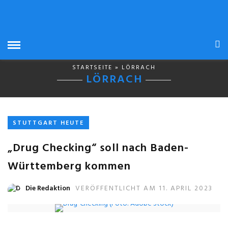
STARTSEITE
» LÖRRACH
LÖRRACH
STUTTGART HEUTE
„Drug Checking“ soll nach Baden-
Württemberg kommen
Die Redaktion
VERÖFFENTLICHT AM 11. APRIL 2023