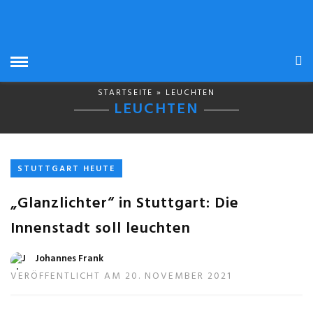
STARTSEITE
» LEUCHTEN
LEUCHTEN
STUTTGART HEUTE
„Glanzlichter“ in Stuttgart: Die
Innenstadt soll leuchten
Johannes Frank
VERÖFFENTLICHT AM 20. NOVEMBER 2021