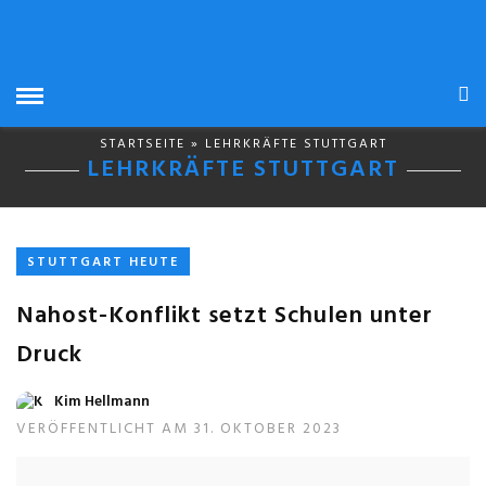
STARTSEITE
» LEHRKRÄFTE STUTTGART
LEHRKRÄFTE STUTTGART
STUTTGART HEUTE
Nahost-Konflikt setzt Schulen unter
Druck
Kim Hellmann
VERÖFFENTLICHT AM 31. OKTOBER 2023