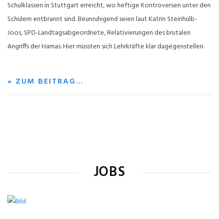
Schulklassen in Stuttgart erreicht, wo heftige Kontroversen unter den
Schülern entbrannt sind. Beunruhigend seien laut Katrin Steinhülb-
Joos, SPD-Landtagsabgeordnete, Relativierungen des brutalen
Angriffs der Hamas. Hier müssten sich Lehrkräfte klar dagegenstellen.
» ZUM BEITRAG…
JOBS