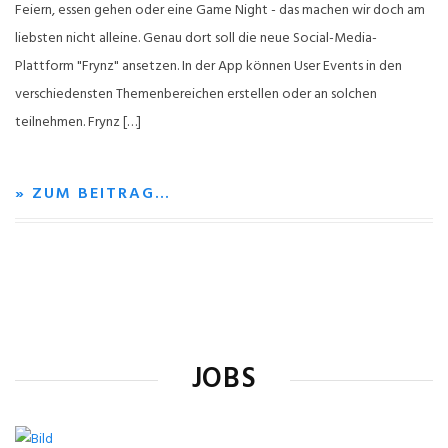
Feiern, essen gehen oder eine Game Night - das machen wir doch am
liebsten nicht alleine. Genau dort soll die neue Social-Media-
Plattform "Frynz" ansetzen. In der App können User Events in den
verschiedensten Themenbereichen erstellen oder an solchen
teilnehmen. Frynz […]
» ZUM BEITRAG…
JOBS