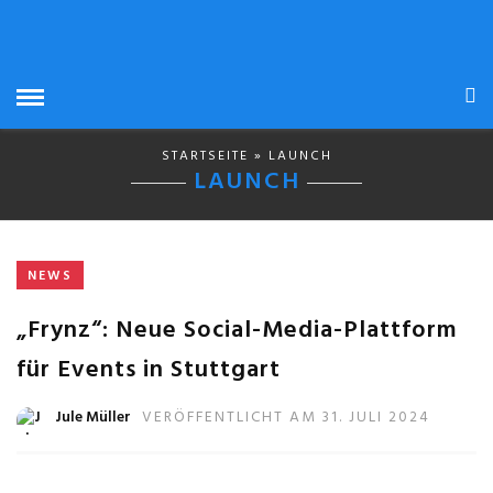
STARTSEITE
» LAUNCH
LAUNCH
NEWS
„Frynz“: Neue Social-Media-Plattform
für Events in Stuttgart
Jule Müller
VERÖFFENTLICHT AM 31. JULI 2024