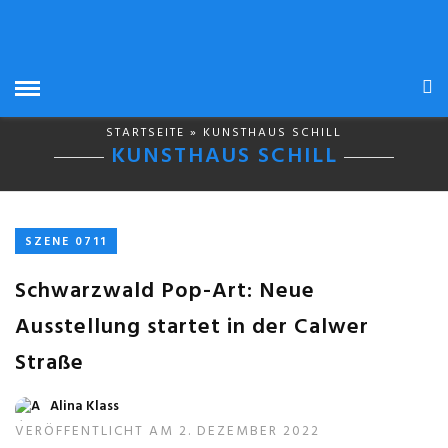
STARTSEITE
» KUNSTHAUS SCHILL
KUNSTHAUS SCHILL
SZENE 0711
Schwarzwald Pop-Art: Neue
Ausstellung startet in der Calwer
Straße
Alina Klass
VERÖFFENTLICHT AM 2. DEZEMBER 2022