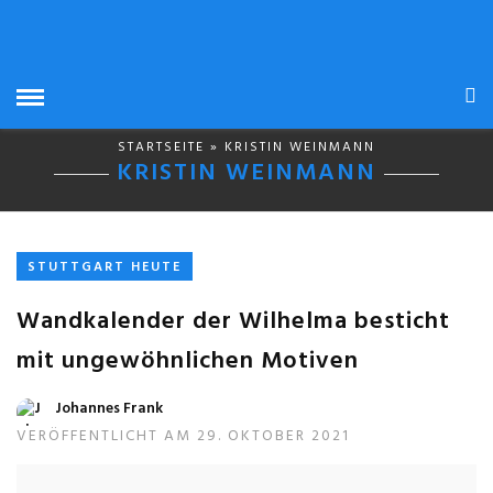
STARTSEITE
» KRISTIN WEINMANN
KRISTIN WEINMANN
STUTTGART HEUTE
Wandkalender der Wilhelma besticht
mit ungewöhnlichen Motiven
Johannes Frank
VERÖFFENTLICHT AM 29. OKTOBER 2021