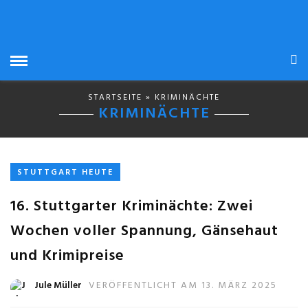
STARTSEITE
» KRIMINÄCHTE
KRIMINÄCHTE
STUTTGART HEUTE
16. Stuttgarter Kriminächte: Zwei
Wochen voller Spannung, Gänsehaut
und Krimipreise
Jule Müller
VERÖFFENTLICHT AM 13. MÄRZ 2025