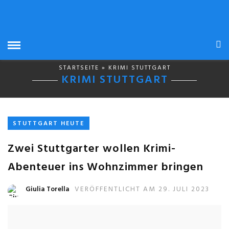
STARTSEITE
» KRIMI STUTTGART
KRIMI STUTTGART
STUTTGART HEUTE
Zwei Stuttgarter wollen Krimi-
Abenteuer ins Wohnzimmer bringen
Giulia Torella
VERÖFFENTLICHT AM 29. JULI 2023