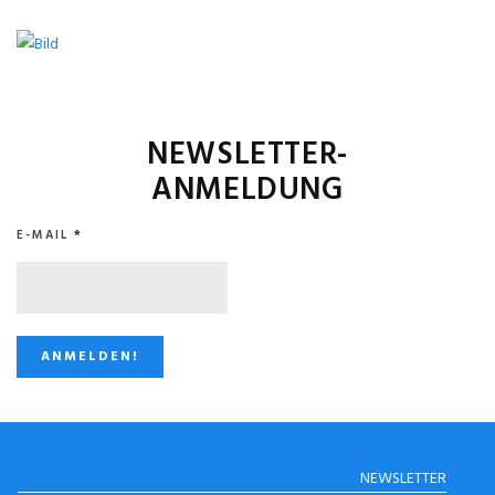
NEWSLETTER-
ANMELDUNG
E-MAIL
*
STUGGI.TV AUF
NEWSLETTER