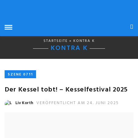
STARTSEITE
» KONTRA K
KONTRA K
SZENE 0711
Der Kessel tobt! – Kesselfestival 2025
Liv Korth
VERÖFFENTLICHT AM 24. JUNI 2025