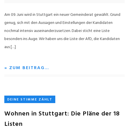
Am 09. Juni wird in Stuttgart ein neuer Gemeinderat gewählt. Grund
genug, sich mit den Aussagen und Einstellungen der Kandidaten
nochmal intensiv auseinanderzusetzen. Dabei sticht eine Liste
besonders ins Auge. Wir haben uns die Liste der AfD, die Kandidaten
aus […]
» ZUM BEITRAG…
DEINE STIMME ZÄHLT
Wohnen in Stuttgart: Die Pläne der 18
Listen