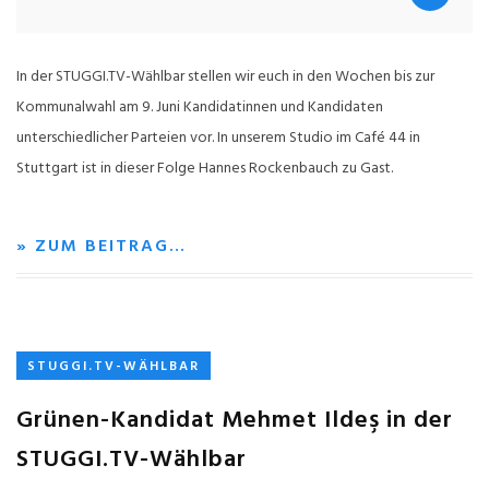
In der STUGGI.TV-Wählbar stellen wir euch in den Wochen bis zur
Kommunalwahl am 9. Juni Kandidatinnen und Kandidaten
unterschiedlicher Parteien vor. In unserem Studio im Café 44 in
Stuttgart ist in dieser Folge Hannes Rockenbauch zu Gast.
» ZUM BEITRAG…
STUGGI.TV-WÄHLBAR
Grünen-Kandidat Mehmet Ildeş in der
STUGGI.TV-Wählbar