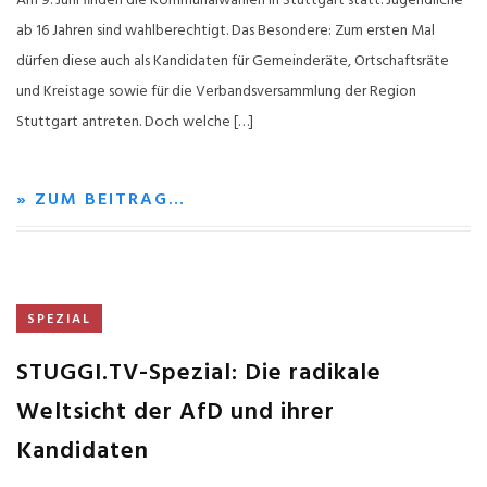
Am 9. Juni finden die Kommunalwahlen in Stuttgart statt. Jugendliche
ab 16 Jahren sind wahlberechtigt. Das Besondere: Zum ersten Mal
dürfen diese auch als Kandidaten für Gemeinderäte, Ortschaftsräte
und Kreistage sowie für die Verbandsversammlung der Region
Stuttgart antreten. Doch welche […]
» ZUM BEITRAG…
SPEZIAL
STUGGI.TV-Spezial: Die radikale
Weltsicht der AfD und ihrer
Kandidaten