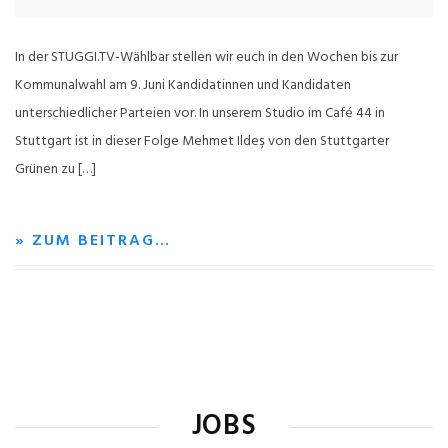
In der STUGGI.TV-Wählbar stellen wir euch in den Wochen bis zur
Kommunalwahl am 9. Juni Kandidatinnen und Kandidaten
unterschiedlicher Parteien vor. In unserem Studio im Café 44 in
Stuttgart ist in dieser Folge Mehmet Ildeş von den Stuttgarter
Grünen zu […]
» ZUM BEITRAG…
JOBS