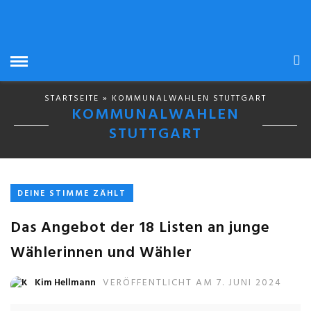
STARTSEITE
» KOMMUNALWAHLEN STUTTGART
KOMMUNALWAHLEN
STUTTGART
DEINE STIMME ZÄHLT
Das Angebot der 18 Listen an junge
Wählerinnen und Wähler
Kim Hellmann
VERÖFFENTLICHT AM 7. JUNI 2024