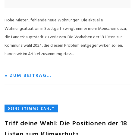
Hohe Mieten, fehlende neue Wohnungen: Die aktuelle
Wohnungssituation in Stuttgart zwingt immer mehr Menschen dazu,
die Landeshauptstadt zu verlassen. Die Vorhaben der 18 Listen zur
Kommunalwahl 2024, die diesem Problem entgegenwirken sollen,
haben wir im Artikel zusammengefasst.
» ZUM BEITRAG…
DEINE STIMME ZÄHLT
Triff deine Wahl: Die Positionen der 18
Listen zum Klimaschutz