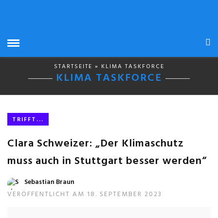
STARTSEITE
» KLIMA TASKFORCE
KLIMA TASKFORCE
TRIFFT...
Clara Schweizer: „Der Klimaschutz
muss auch in Stuttgart besser werden“
Sebastian Braun
VERÖFFENTLICHT AM 18. SEPTEMBER 2023