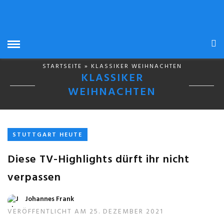
STARTSEITE
» KLASSIKER WEIHNACHTEN
KLASSIKER
WEIHNACHTEN
STUTTGART HEUTE
Diese TV-Highlights dürft ihr nicht
verpassen
Johannes Frank
VERÖFFENTLICHT AM 25. DEZEMBER 2021