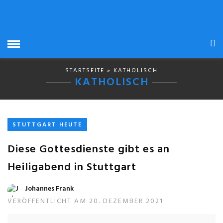
STARTSEITE
» KATHOLISCH
KATHOLISCH
STUTTGART HEUTE
Diese Gottesdienste gibt es an
Heiligabend in Stuttgart
Johannes Frank
VERÖFFENTLICHT AM 20. DEZEMBER 2021