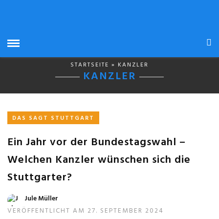
STARTSEITE
» KANZLER
KANZLER
DAS SAGT STUTTGART
Ein Jahr vor der Bundestagswahl –
Welchen Kanzler wünschen sich die
Stuttgarter?
Jule Müller
VERÖFFENTLICHT AM 27. SEPTEMBER 2024