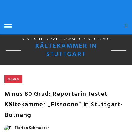
STARTSEITE
» KÄLTEKAMMER IN STUTTGART
KÄLTEKAMMER IN
STUTTGART
NEWS
Minus 80 Grad: Reporterin testet
Kältekammer „Eiszoone“ in Stuttgart-
Botnang
Florian Schmucker