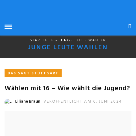
STARTSEITE
» JUNGE LEUTE WAHLEN
JUNGE LEUTE WAHLEN
DAS SAGT STUTTGART
Wählen mit 16 – Wie wählt die Jugend?
Liliane Braun
VERÖFFENTLICHT AM 6. JUNI 2024