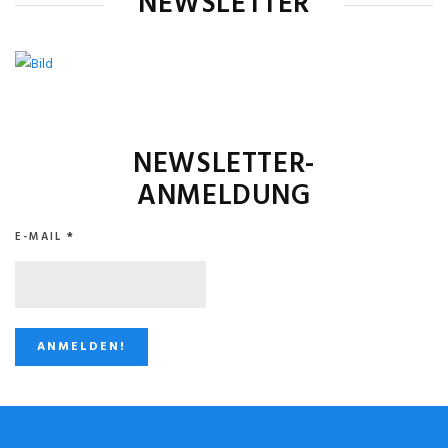
NEWSLETTER
NEWSLETTER-
ANMELDUNG
E-MAIL
*