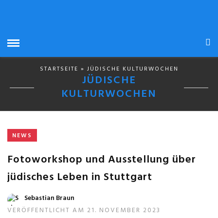
STARTSEITE
» JÜDISCHE KULTURWOCHEN
JÜDISCHE
KULTURWOCHEN
NEWS
Fotoworkshop und Ausstellung über
jüdisches Leben in Stuttgart
Sebastian Braun
VERÖFFENTLICHT AM 21. NOVEMBER 2023