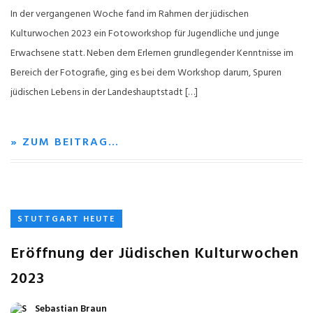
In der vergangenen Woche fand im Rahmen der jüdischen
Kulturwochen 2023 ein Fotoworkshop für Jugendliche und junge
Erwachsene statt. Neben dem Erlernen grundlegender Kenntnisse im
Bereich der Fotografie, ging es bei dem Workshop darum, Spuren
jüdischen Lebens in der Landeshauptstadt […]
» ZUM BEITRAG…
STUTTGART HEUTE
Eröffnung der Jüdischen Kulturwochen
2023
Sebastian Braun