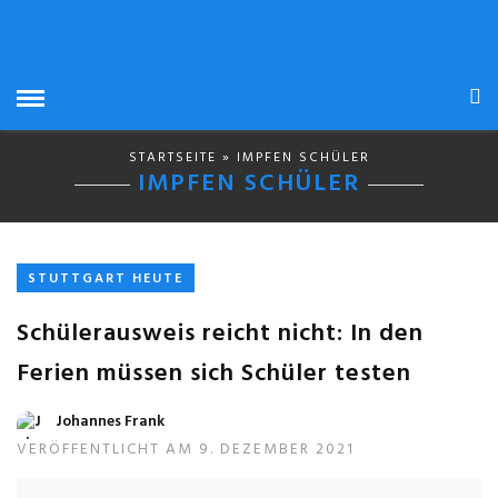
STARTSEITE
» IMPFEN SCHÜLER
IMPFEN SCHÜLER
STUTTGART HEUTE
Schülerausweis reicht nicht: In den
Ferien müssen sich Schüler testen
Johannes Frank
VERÖFFENTLICHT AM 9. DEZEMBER 2021