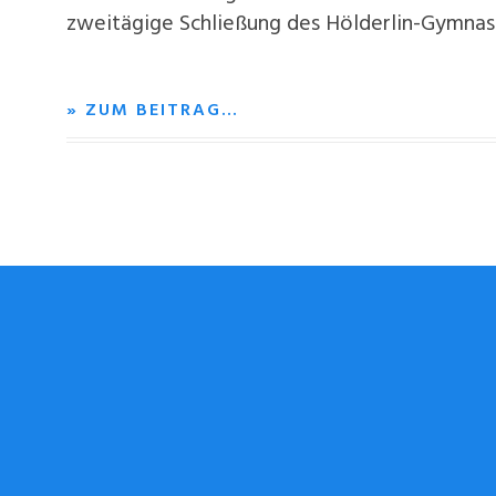
zweitägige Schließung des Hölderlin-Gymnas
» ZUM BEITRAG…