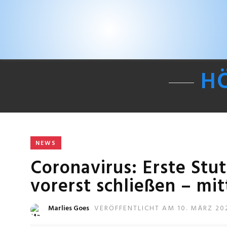
H
NEWS
Coronavirus: Erste Stu
vorerst schließen – mitt
Marlies Goes
VERÖFFENTLICHT AM 10. MÄRZ 20