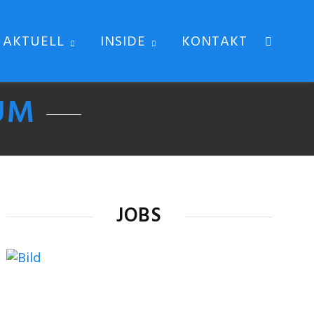
AKTUELL
INSIDE
KONTAKT
UM
JOBS