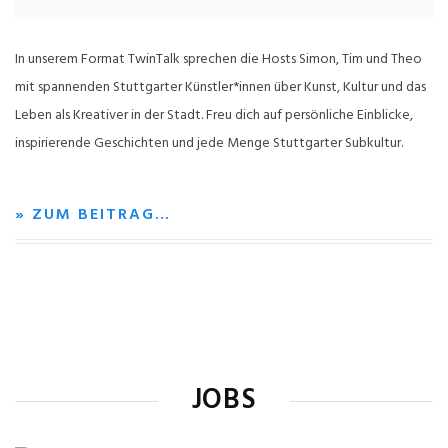
In unserem Format TwinTalk sprechen die Hosts Simon, Tim und Theo
mit spannenden Stuttgarter Künstler*innen über Kunst, Kultur und das
Leben als Kreativer in der Stadt. Freu dich auf persönliche Einblicke,
inspirierende Geschichten und jede Menge Stuttgarter Subkultur.
» ZUM BEITRAG…
JOBS