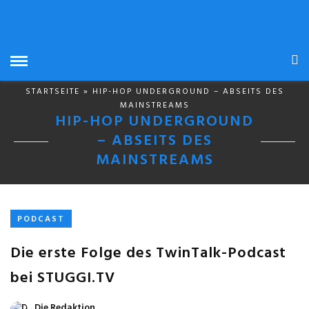
STARTSEITE
» HIP-HOP UNDERGROUND – ABSEITS DES
MAINSTREAMS
HIP-HOP UNDERGROUND
– ABSEITS DES
MAINSTREAMS
PODCAST
Die erste Folge des TwinTalk-Podcast
bei STUGGI.TV
Die Redaktion