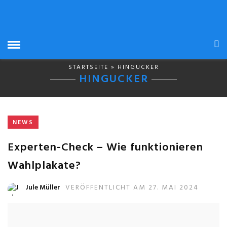
STARTSEITE
» HINGUCKER
HINGUCKER
NEWS
Experten-Check – Wie funktionieren
Wahlplakate?
Jule Müller
VERÖFFENTLICHT AM 27. MAI 2024