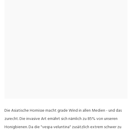
Die Asiatische Hornisse macht grade Wind in allen Medien - und das
zurecht. Die invasive Art ernährt sich nämlich zu 85% von unseren
Honigbienen. Da die "vespa veluntina" zusätzlich extrem schwer zu