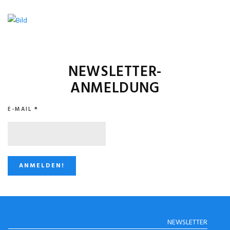
NEWSLETTER-
ANMELDUNG
E-MAIL
*
STUGGI.TV AUF
NEWSLETTER