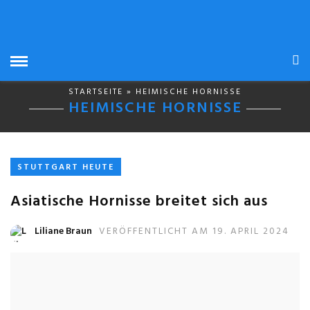
STARTSEITE
» HEIMISCHE HORNISSE
HEIMISCHE HORNISSE
STUTTGART HEUTE
Asiatische Hornisse breitet sich aus
Liliane Braun
VERÖFFENTLICHT AM 19. APRIL 2024