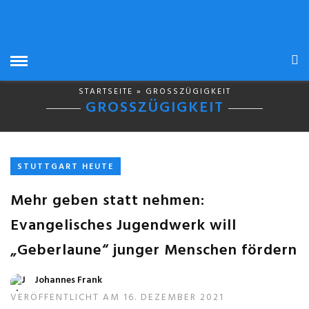
STARTSEITE
» GROSSZÜGIGKEIT
GROSSZÜGIGKEIT
STUTTGART HEUTE
Mehr geben statt nehmen:
Evangelisches Jugendwerk will
„Geberlaune“ junger Menschen fördern
Johannes Frank
VERÖFFENTLICHT AM 16. DEZEMBER 2021