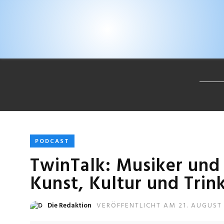
PODCAST
TwinTalk: Musiker und
Kunst, Kultur und Trin
Die Redaktion
VERÖFFENTLICHT AM 21. AUGUST