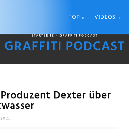
TOP
VIDEOS
STARTSEITE
» GRAFFITI PODCAST
GRAFFITI PODCAST
 Produzent Dexter über
kwasser
 2025