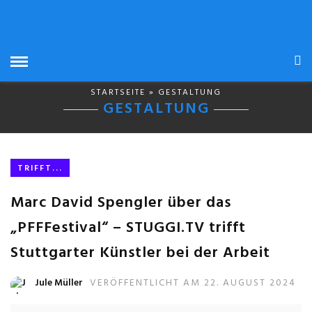
STARTSEITE
» GESTALTUNG
GESTALTUNG
TRIFFT...
Marc David Spengler über das
„PFFFestival“ – STUGGI.TV trifft
Stuttgarter Künstler bei der Arbeit
Jule Müller
VERÖFFENTLICHT AM 22. AUGUST 2024