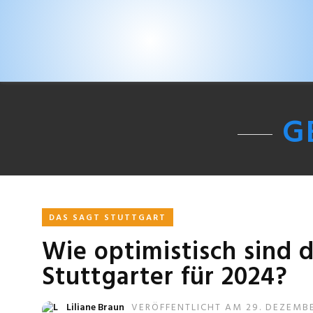
G
DAS SAGT STUTTGART
Wie optimistisch sind 
Stuttgarter für 2024?
Liliane Braun
VERÖFFENTLICHT AM 29. DEZEMB