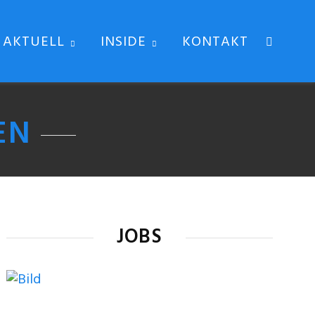
AKTUELL
INSIDE
KONTAKT
EN
JOBS