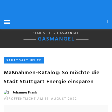
STARTSEITE
» GASMANGEL
GASMANGEL
STUTTGART HEUTE
Maßnahmen-Katalog: So möchte die
Stadt Stuttgart Energie einsparen
Johannes Frank
VERÖFFENTLICHT AM 16. AUGUST 2022