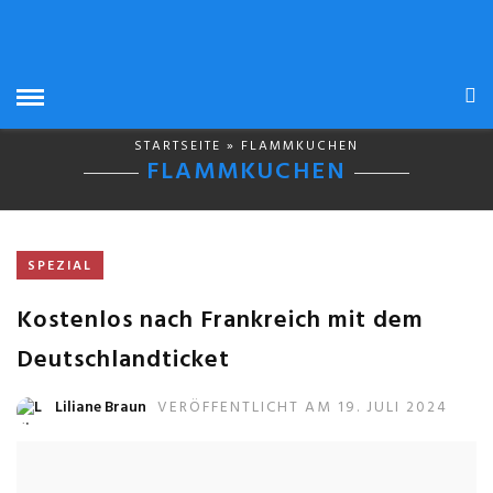
STARTSEITE
» FLAMMKUCHEN
FLAMMKUCHEN
SPEZIAL
Kostenlos nach Frankreich mit dem
Deutschlandticket
Liliane Braun
VERÖFFENTLICHT AM 19. JULI 2024