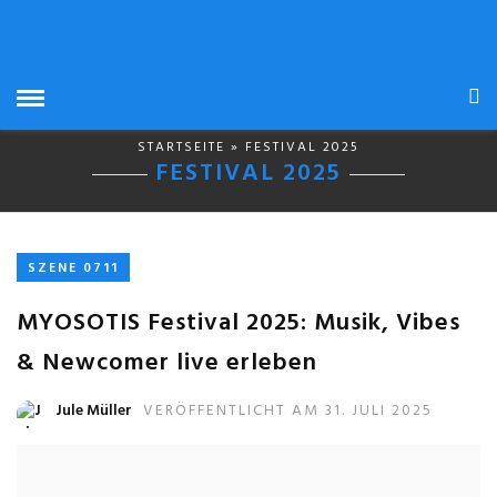
STARTSEITE
» FESTIVAL 2025
FESTIVAL 2025
SZENE 0711
MYOSOTIS Festival 2025: Musik, Vibes
& Newcomer live erleben
Jule Müller
VERÖFFENTLICHT AM 31. JULI 2025