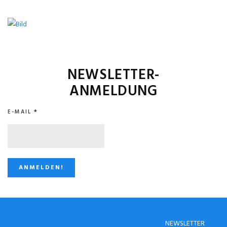
NEWSLETTER-
ANMELDUNG
E-MAIL
*
STUGGI.TV AUF
NEWSLETTER