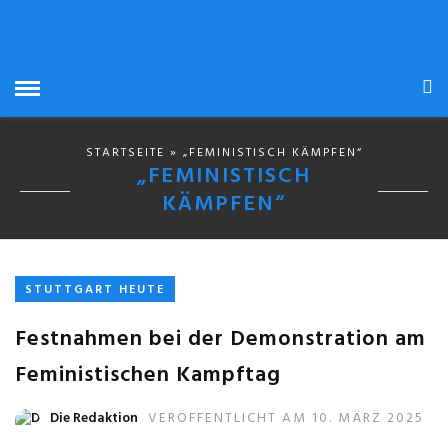
STARTSEITE
» „FEMINISTISCH KÄMPFEN“
„FEMINISTISCH
KÄMPFEN“
STUTTGART HEUTE
Festnahmen bei der Demonstration am
Feministischen Kampftag
Die Redaktion
VERÖFFENTLICHT AM 10. MÄRZ 2025