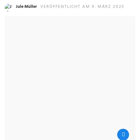
Jule Müller
VERÖFFENTLICHT AM 9. MÄRZ 2025