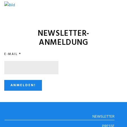
NEWSLETTER-
ANMELDUNG
E-MAIL
*
STUGGI.TV AUF
NEWSLETTER
INSTAGRAM
PRESSE