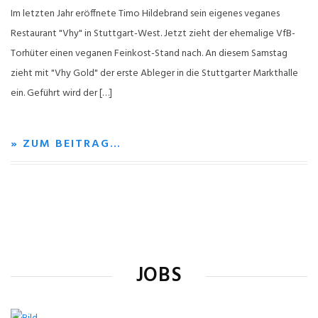
Im letzten Jahr eröffnete Timo Hildebrand sein eigenes veganes
Restaurant "Vhy" in Stuttgart-West. Jetzt zieht der ehemalige VfB-
Torhüter einen veganen Feinkost-Stand nach. An diesem Samstag
zieht mit "Vhy Gold" der erste Ableger in die Stuttgarter Markthalle
ein. Geführt wird der […]
» ZUM BEITRAG…
JOBS