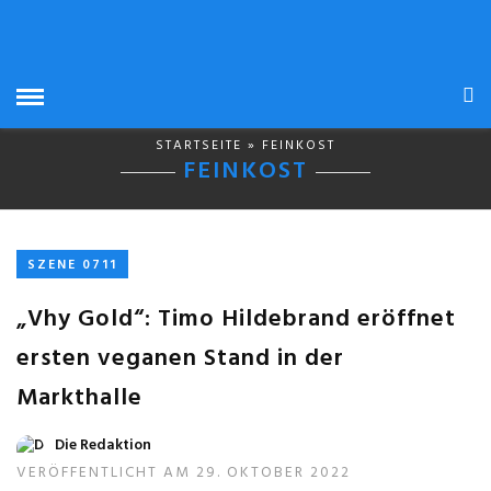
STARTSEITE
» FEINKOST
FEINKOST
SZENE 0711
„Vhy Gold“: Timo Hildebrand eröffnet
ersten veganen Stand in der
Markthalle
Die Redaktion
VERÖFFENTLICHT AM 29. OKTOBER 2022