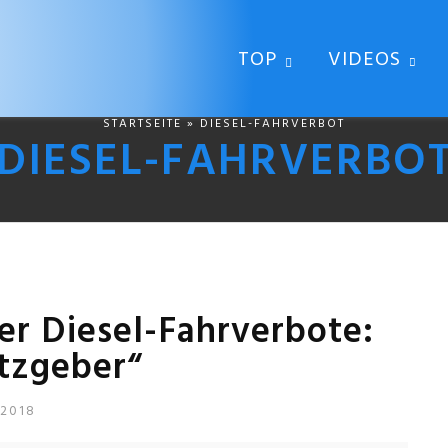
TOP
VIDEOS
STARTSEITE
» DIESEL-FAHRVERBOT
DIESEL-FAHRVERBO
er Diesel-Fahrverbote:
tzgeber“
 2018