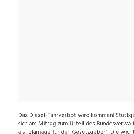
Das Diesel-Fahrverbot wird kommen! Stuttga
sich am Mittag zum Urteil des Bundesverwalt
als „Blamage für den Gesetzgeber“. Die wich