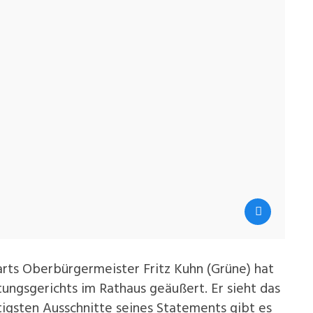
rts Oberbürgermeister Fritz Kuhn (Grüne) hat
ungsgerichts im Rathaus geäußert. Er sieht das
tigsten Ausschnitte seines Statements gibt es