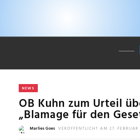
NEWS
OB Kuhn zum Urteil üb
„Blamage für den Gese
Marlies Goes
VERÖFFENTLICHT AM 27. FEBRUAR