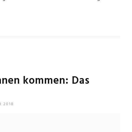
önnen kommen: Das
R 2018