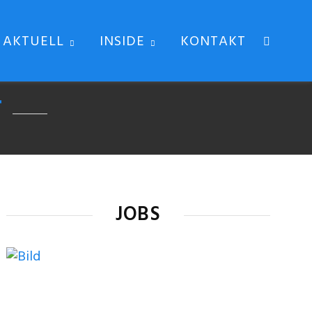
AKTUELL
INSIDE
KONTAKT
T
JOBS