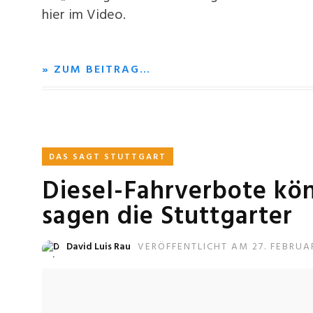
hier im Video.
» ZUM BEITRAG…
DAS SAGT STUTTGART
Diesel-Fahrverbote k
sagen die Stuttgarter
David Luis Rau
VERÖFFENTLICHT AM 27. FEBRUA