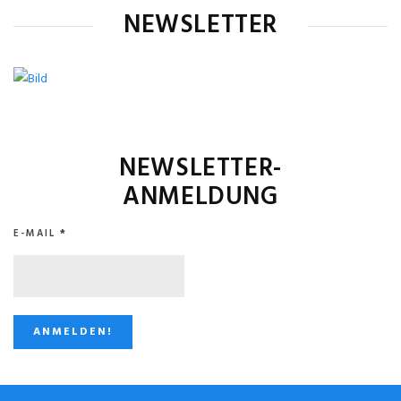
NEWSLETTER
NEWSLETTER-
ANMELDUNG
E-MAIL
*