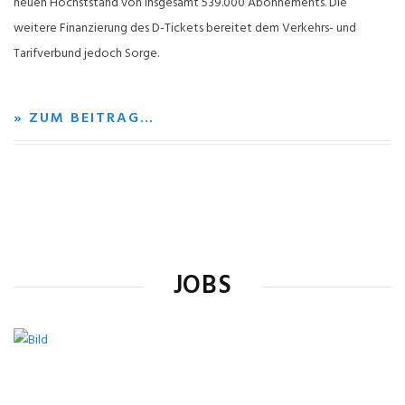
neuen Höchststand von insgesamt 539.000 Abonnements. Die
weitere Finanzierung des D-Tickets bereitet dem Verkehrs- und
Tarifverbund jedoch Sorge.
» ZUM BEITRAG…
JOBS