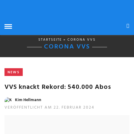
STARTSEITE
» CORONA VVS
CORONA VVS
NEWS
VVS knackt Rekord: 540.000 Abos
Kim Hellmann
VERÖFFENTLICHT AM 22. FEBRUAR 2024