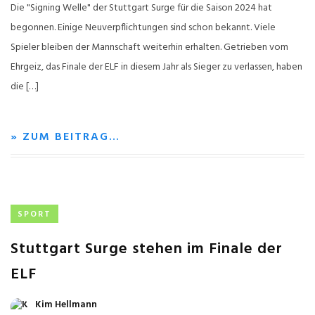
Die "Signing Welle" der Stuttgart Surge für die Saison 2024 hat
begonnen. Einige Neuverpflichtungen sind schon bekannt. Viele
Spieler bleiben der Mannschaft weiterhin erhalten. Getrieben vom
Ehrgeiz, das Finale der ELF in diesem Jahr als Sieger zu verlassen, haben
die […]
» ZUM BEITRAG…
SPORT
Stuttgart Surge stehen im Finale der
ELF
Kim Hellmann