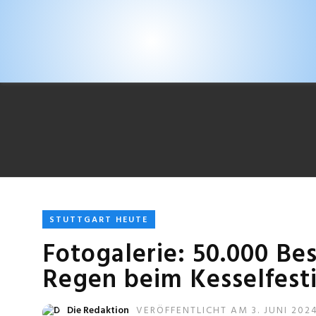
STUTTGART HEUTE
Fotogalerie: 50.000 Be
Regen beim Kesselfesti
Die Redaktion
VERÖFFENTLICHT AM 3. JUNI 202