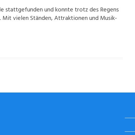
e stattgefunden und konnte trotz des Regens
 Mit vielen Ständen, Attraktionen und Musik-
STUGGI.TV AUF INSTAGRAM