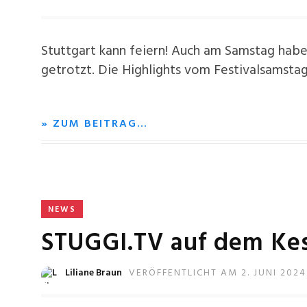
Stuttgart kann feiern! Auch am Samstag hab
getrotzt. Die Highlights vom Festivalsamstag 
» ZUM BEITRAG…
NEWS
STUGGI.TV auf dem Kes
Liliane Braun
VERÖFFENTLICHT AM 2. JUNI 2024