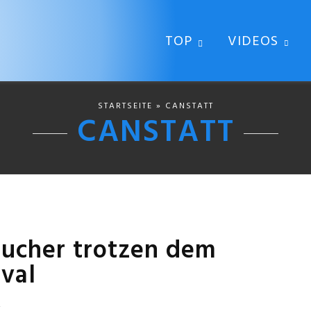
TOP
VIDEOS
STARTSEITE
» CANSTATT
CANSTATT
sucher trotzen dem
val
4