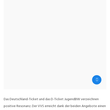
Das Deutschland-Ticket und das D-Ticket JugendBW verzeichnen
positive Resonanz. Der VVS erreicht dank der beiden Angebote einen