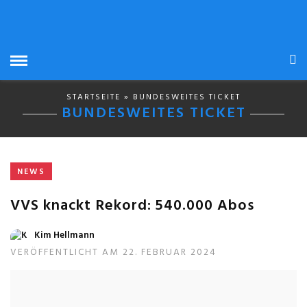
STARTSEITE
» BUNDESWEITES TICKET
BUNDESWEITES TICKET
NEWS
VVS knackt Rekord: 540.000 Abos
Kim Hellmann
VERÖFFENTLICHT AM 22. FEBRUAR 2024