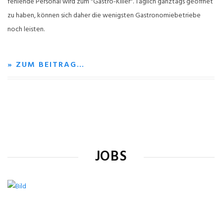
fehlende Personal wird zum "Gastro-Killer". Täglich ganztags geöffnet
zu haben, können sich daher die wenigsten Gastronomiebetriebe
noch leisten.
» ZUM BEITRAG…
JOBS