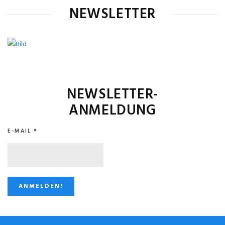
NEWSLETTER
NEWSLETTER-
ANMELDUNG
E-MAIL
*