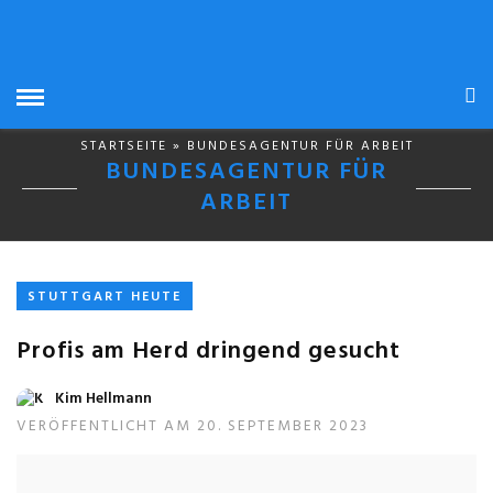
STARTSEITE
» BUNDESAGENTUR FÜR ARBEIT
BUNDESAGENTUR FÜR
ARBEIT
STUTTGART HEUTE
Profis am Herd dringend gesucht
Kim Hellmann
VERÖFFENTLICHT AM 20. SEPTEMBER 2023