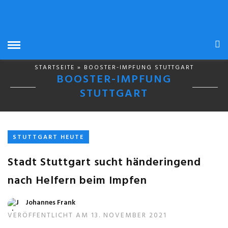
STARTSEITE
» BOOSTER-IMPFUNG STUTTGART
BOOSTER-IMPFUNG
STUTTGART
STUTTGART HEUTE
Stadt Stuttgart sucht händeringend
nach Helfern beim Impfen
Johannes Frank
VERÖFFENTLICHT AM 13. NOVEMBER 2021