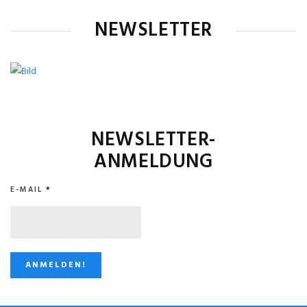
NEWSLETTER
NEWSLETTER-
ANMELDUNG
E-MAIL
*