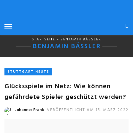
STARTSEITE
» BENJAMIN BÄSSLER
BENJAMIN BÄSSLER
STUTTGART HEUTE
Glücksspiele im Netz: Wie können
gefährdete Spieler geschützt werden?
Johannes Frank
VERÖFFENTLICHT AM 15. MÄRZ 2022