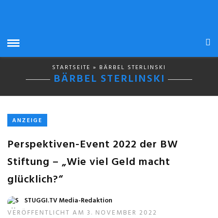
STARTSEITE
» BÄRBEL STERLINSKI
BÄRBEL STERLINSKI
ANZEIGE
Perspektiven-Event 2022 der BW
Stiftung – „Wie viel Geld macht
glücklich?“
STUGGI.TV Media-Redaktion
VERÖFFENTLICHT AM 3. NOVEMBER 2022