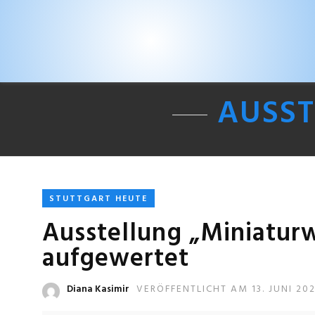
AUSS
STUTTGART HEUTE
Ausstellung „Miniaturw
aufgewertet
Diana Kasimir
VERÖFFENTLICHT AM 13. JUNI 20