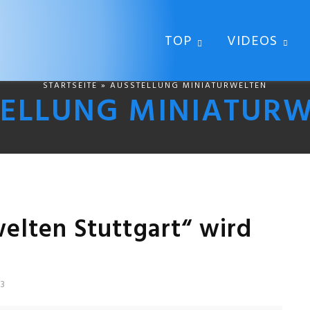
TOP
VIDEOS
STARTSEITE
» AUSSTELLUNG MINIATURWELTEN
TELLUNG MINIATURW
elten Stuttgart“ wird
23