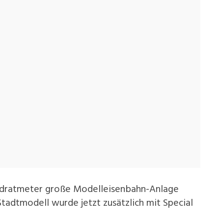
Quadratmeter große Modelleisenbahn-Anlage
Stadtmodell wurde jetzt zusätzlich mit Special