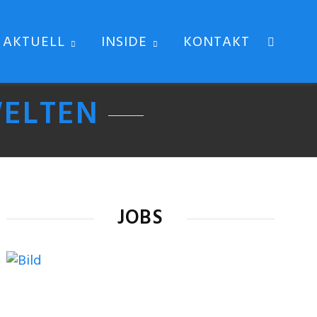
AKTUELL
INSIDE
KONTAKT
ELTEN
JOBS