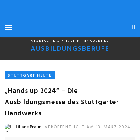
STARTSEITE
» AUSBILDUNGSBERUFE
AUSBILDUNGSBERUFE
STUTTGART HEUTE
„Hands up 2024“ – Die
Ausbildungsmesse des Stuttgarter
Handwerks
Liliane Braun
VERÖFFENTLICHT AM 13. MÄRZ 2024