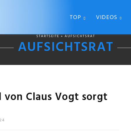
TOP
VIDEOS
STARTSEITE
» AUFSICHTSRAT
AUFSICHTSRAT
 von Claus Vogt sorgt
24