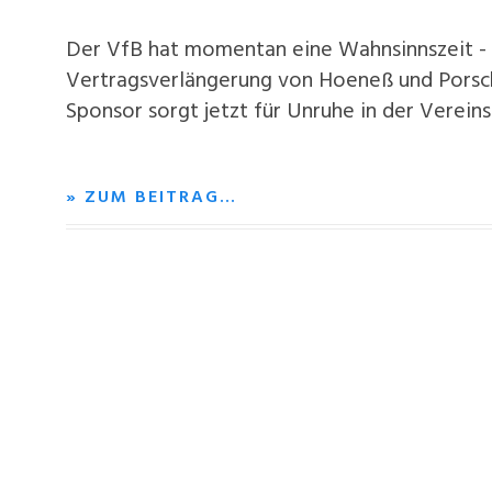
Der VfB hat momentan eine Wahnsinnszeit - T
Vertragsverlängerung von Hoeneß und Porsch
Sponsor sorgt jetzt für Unruhe in der Vereinsp
» ZUM BEITRAG…