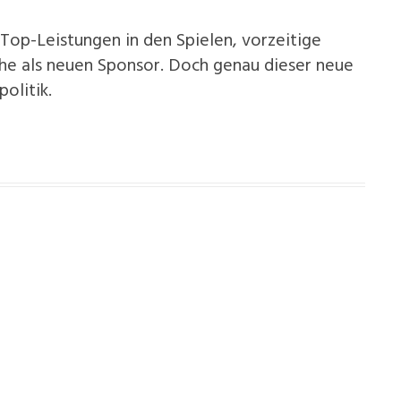
op-Leistungen in den Spielen, vorzeitige
e als neuen Sponsor. Doch genau dieser neue
olitik.