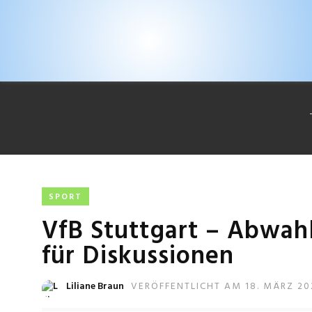
SPORT
VfB Stuttgart – Abwahl
für Diskussionen
Liliane Braun
VERÖFFENTLICHT AM 18. MÄRZ 20