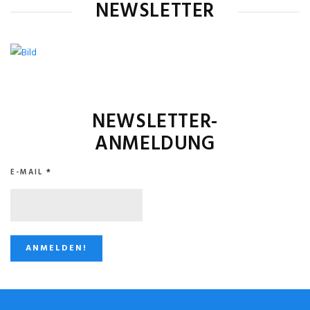
NEWSLETTER
NEWSLETTER-
ANMELDUNG
E-MAIL
*