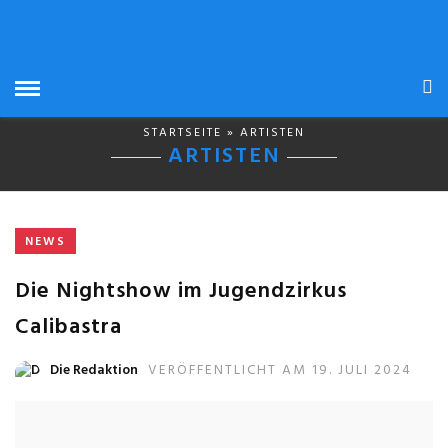
STARTSEITE
» ARTISTEN
ARTISTEN
NEWS
Die Nightshow im Jugendzirkus
Calibastra
Die Redaktion
VERÖFFENTLICHT AM 19. JULI 2024