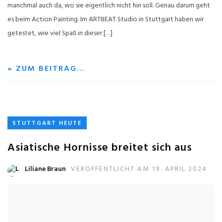
manchmal auch da, wo sie eigentlich nicht hin soll. Genau darum geht
es beim Action Painting. Im ARTBEAT Studio in Stuttgart haben wir
getestet, wie viel Spaß in dieser […]
» ZUM BEITRAG…
STUTTGART HEUTE
Asiatische Hornisse breitet sich aus
Liliane Braun
VERÖFFENTLICHT AM 19. APRIL 2024