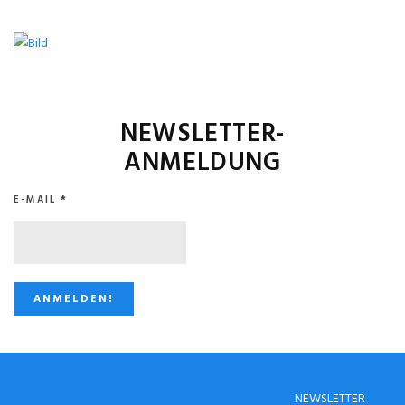
NEWSLETTER-
ANMELDUNG
E-MAIL
*
STUGGI.TV AUF
NEWSLETTER