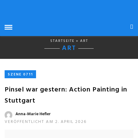
STARTSEITE
» ART
ART
SZENE 0711
Pinsel war gestern: Action Painting in
Stuttgart
Anna-Marie Hefler
VERÖFFENTLICHT AM 2. APRIL 2026