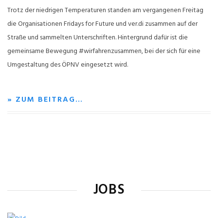
Trotz der niedrigen Temperaturen standen am vergangenen Freitag
die Organisationen Fridays for Future und ver.di zusammen auf der
Straße und sammelten Unterschriften. Hintergrund dafür ist die
gemeinsame Bewegung #wirfahrenzusammen, bei der sich für eine
Umgestaltung des ÖPNV eingesetzt wird.
» ZUM BEITRAG…
JOBS