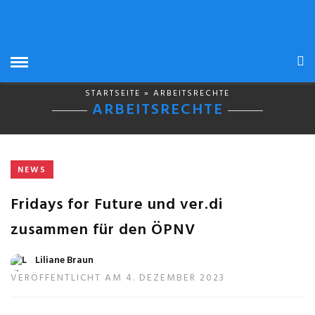
STARTSEITE
» ARBEITSRECHTE
ARBEITSRECHTE
NEWS
Fridays for Future und ver.di
zusammen für den ÖPNV
Liliane Braun
VERÖFFENTLICHT AM 4. DEZEMBER 2023