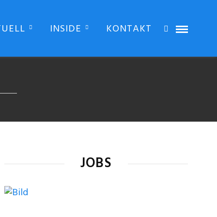
TUELL
INSIDE
KONTAKT
JOBS