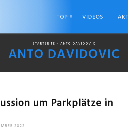
TOP
VIDEOS
AK
STARTSEITE
» ANTO DAVIDOVIC
ANTO DAVIDOVIC
kussion um Parkplätze in
EMBER 2022