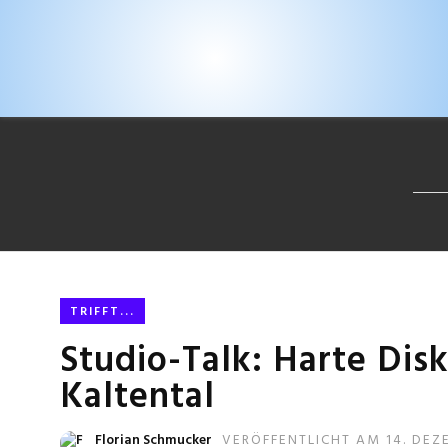
TRIFFT...
Studio-Talk: Harte Dis
Kaltental
Florian Schmucker
VERÖFFENTLICHT AM 14. DEZ